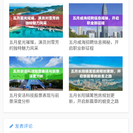
五月星光璀璨，演员刘雪芳
五月咸海招聘信息揭秘，开
的独特魅力风采
启职业新征程
五月安洁科技股票表现与前
五月长阳镇篱笆房规划更
景深度分析
新，开启新篇章的蜕变之路
发表评论