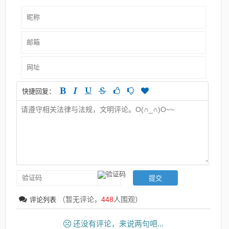
快捷回复：
（暂无评论，
448
人围观）
评论列表
还没有评论，来说两句吧...