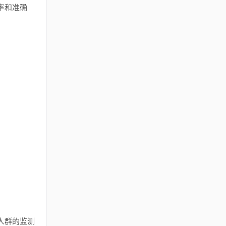
率和准确
人群的监测