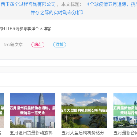
山西玉辉全过程咨询有限公司
，本文标题：
《全球疫情五月追踪，挑
并存之际的实时动态分析》
HTTPS请参考李洋个人博客
978篇文章
站点
微博
挑
五月温州贷最新动态揭
五月大型盾构机价格分
五月最新台