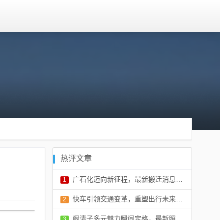
热评文章
广石化迈向新征程，最新搬迁消息开启新篇章
1
评论：0 条
快车引领交通变革，重塑出行未来，最新消息揭秘
2
评论：0 条
阚清子多元魅力瞬间定格，最新照片展现不同风采
3