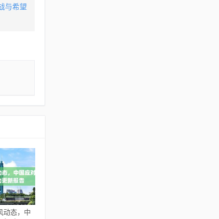
战与希望
风动态，中