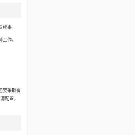
发成果。
种工作。
还要采取有
资源配置，