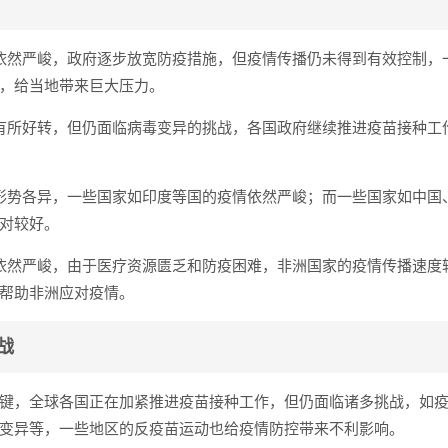
依然严峻，政府逐步放宽防疫措施，但疫情传播仍未得到有效控制，
，给当地带来巨大压力。
有所好转，但仍面临病毒变异的挑战，各国政府继续推进疫苗接种工
形势各异，一些国家如印度等国的疫情依然严峻；而一些国家如中国
对较好。
依然严峻，由于医疗资源匮乏和防疫困难，非洲国家的疫情传播速度
帮助非洲应对疫情。
战
键，全球各国正在加紧推进疫苗接种工作，但仍面临诸多挑战，如
变异等，一些地区的反疫苗运动也给疫情防控带来不利影响。