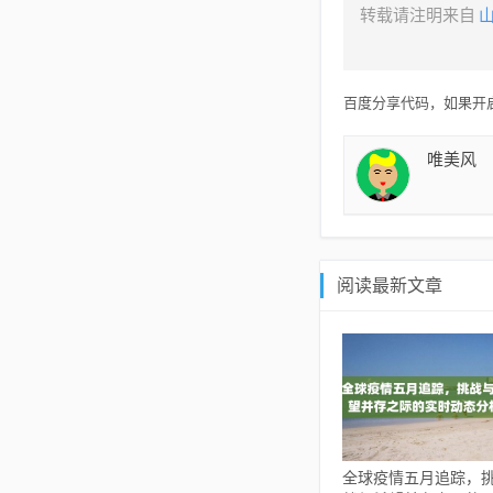
转载请注明来自
百度分享代码，如果开启
唯美风
阅读最新文章
全球疫情五月追踪，