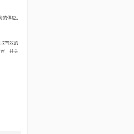
资的供应。
。
采取有效的
配置，并关