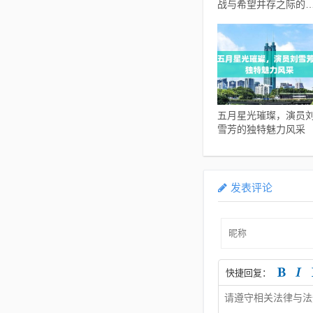
战与希望并存之际的
时动态分析
五月星光璀璨，演员
雪芳的独特魅力风采
发表评论
快捷回复：