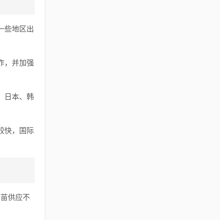
一些地区出
作，并加强
、日本、韩
较快，国际
疫苗供应不