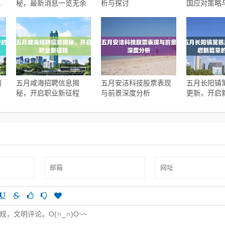
实
秘，最新消息一览无余
析与探讨
国应对策略
报告
刘
五月咸海招聘信息揭
五月安洁科技股票表现
五月长阳镇
秘，开启职业新征程
与前景深度分析
更新，开启
变之路