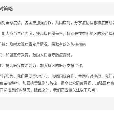
对策略
面对全球疫情，各国应加强合作，共同应对，分享疫情信息和疫苗研
：加大疫苗生产力度，提高接种覆盖率，特别是在贫困地区的疫苗接
防控：及时发现病毒变异情况，采取有效的防控措施。
识：加强宣传教育，鼓励人们遵守防疫措施。
置：提高医疗救治能力，加强疫区的医疗支援工作。
严峻形势，我们需要坚定信心，加强国际合作，共同应对挑战，我们
疫苗接种率，加强病毒监测与防控，提高公众防疫意识，加强医疗
同迎接美好的明天，除此之外，我们还应该关注以下几点：