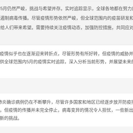
5月仍然严峻，挑战与希望并存。实时追踪显示，全球各地都在努力
施遏制病毒传播。尽管疫情形势依然严峻，但全球范围内的疫苗研发
，给人们带来希望。需要持续关注疫情动态，加强防控措施，共同应
疫情似乎也在逐渐迎来转折点，尽管形势有所好转，但疫情的威胁
供全球范围内5月的疫情实时追踪，深入分析当前形势，并展望未来
肺炎确诊病例仍在不断攀升，尽管许多国家和地区已经逐步放开防疫
，但疫情的传播并未完全停止，病毒变异的情况令人担忧，一些新
新的挑战。