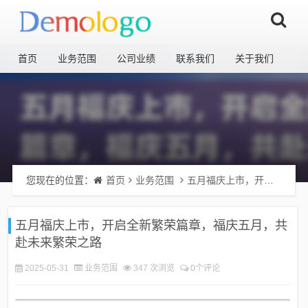
首页
业务范围
公司业绩
联系我们
关于我们
您现在的位置：
首页
业务范围
五月福庆上市，开启全新繁荣篇章，福庆五月，共赴未来繁荣之路
五月福庆上市，开启全新繁荣篇章，福庆五月，共
赴未来繁荣之路
2025-05-31
业务范围
347 次浏览
0个评论