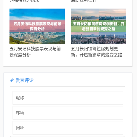
的独特魅力风采
启职业新征程
五月安洁科技股票表现与前
五月长阳镇篱笆房规划更
景深度分析
新，开启新篇章的蜕变之路
发表评论