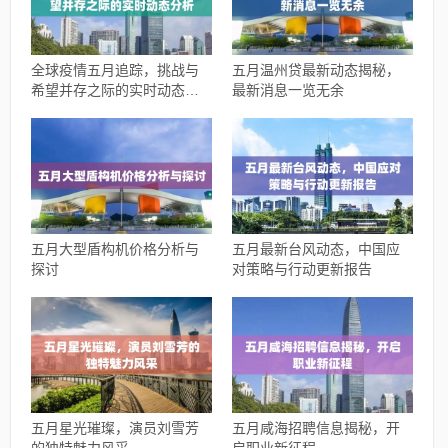
全球疫情五月追踪，挑战与
五月温州贷最新动态揭秘，
希望并存之际的实时动态分
最新消息一览无余
析
五月大型盾构机价格分析与
五月最新台风动态，中国应
探讨
对策略与行动更新报告
五月星光璀璨，演员刘雪芳
五月咸海招聘信息揭秘，开