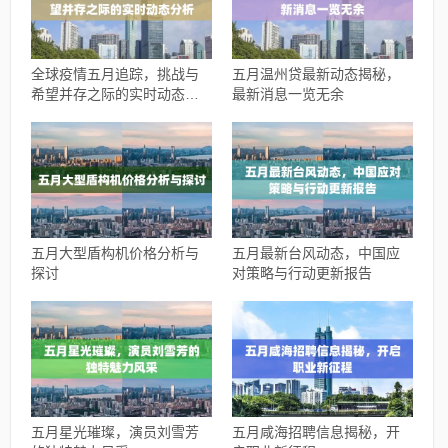
全球疫情五月追踪，挑战与
五月温州贷最新动态揭秘，
希望并存之际的实时动态分
最新消息一览无余
析
五月大型盾构机价格分析与
五月最新台风动态，中国应
探讨
对策略与行动更新报告
五月星光璀璨，演员刘雪芳
五月咸海招聘信息揭秘，开