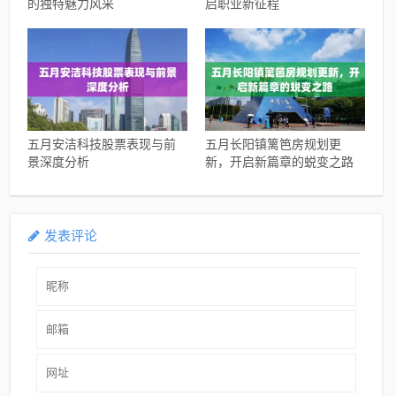
的独特魅力风采
启职业新征程
五月安洁科技股票表现与前
五月长阳镇篱笆房规划更
景深度分析
新，开启新篇章的蜕变之路
发表评论