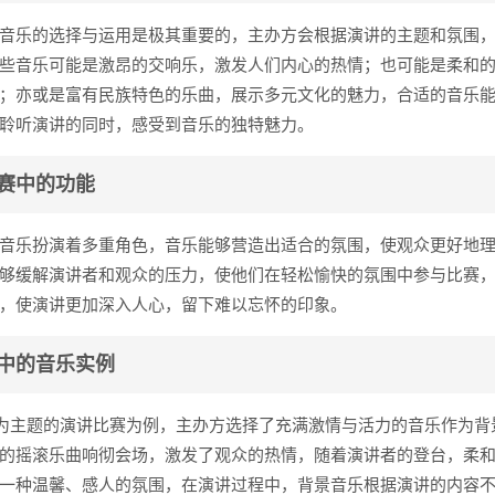
音乐的选择与运用是极其重要的，主办方会根据演讲的主题和氛围
些音乐可能是激昂的交响乐，激发人们内心的热情；也可能是柔和
；亦或是富有民族特色的乐曲，展示多元文化的魅力，合适的音乐
聆听演讲的同时，感受到音乐的独特魅力。
赛中的功能
音乐扮演着多重角色，音乐能够营造出适合的氛围，使观众更好地
够缓解演讲者和观众的压力，使他们在轻松愉快的氛围中参与比赛
，使演讲更加深入人心，留下难以忘怀的印象。
中的音乐实例
”为主题的演讲比赛为例，主办方选择了充满激情与活力的音乐作为背
的摇滚乐曲响彻会场，激发了观众的热情，随着演讲者的登台，柔
一种温馨、感人的氛围，在演讲过程中，背景音乐根据演讲的内容