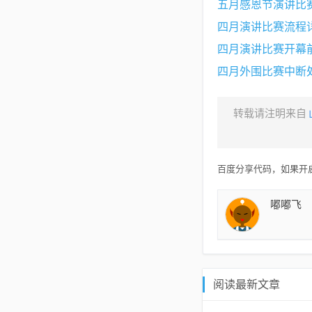
五月感恩节演讲比
四月演讲比赛流程
四月演讲比赛开幕
四月外围比赛中断
转载请注明来自
百度分享代码，如果开启
嘟嘟飞
阅读最新文章