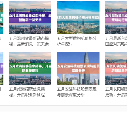
挑
五月温州贷最新动态揭
五月大型盾构机价格分
五月最新台
实
秘，最新消息一览无余
析与探讨
国应对策略
报告
刘
五月咸海招聘信息揭
五月安洁科技股票表现
五月长阳镇
秘，开启职业新征程
与前景深度分析
更新，开启
变之路