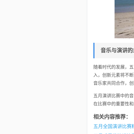
音乐与演讲的
随着时代的发展，五
入，创新元素将不断
音乐家共同合作，创
五月演讲比赛中的音
在比赛中的重要性和
相关内容推荐：
五月全国演讲比赛