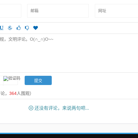
评论，
364
人围观）
还没有评论，来说两句吧...