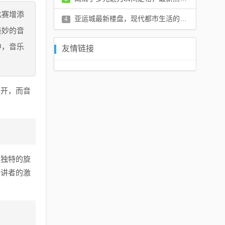
比赛增添
评论：0 条
亚运城最新楼盘，现代都市生活的理想居住之地
4
美妙的音
评论：0 条
中，音乐
友情链接
展开，而音
。
其独特的旋
演讲者的激