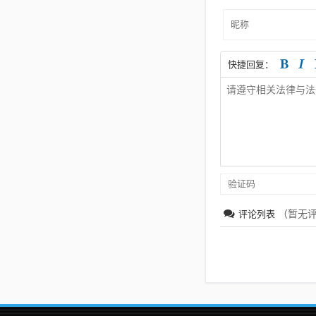
快捷回复：
（暂无
评论列表