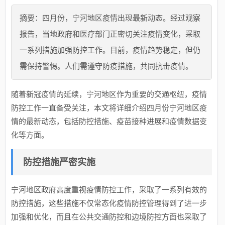
摘要：四月份，宁河地区疫情出现最新动态。经过观察
报告，当地政府和医疗部门正密切关注疫情变化，采取
一系列措施加强防控工作。目前，疫情趋势稳定，但仍
需保持警惕。人们需遵守防疫措施，共同抗击疫情。
随着新冠疫情的延续，宁河地区作为重要的交通枢纽，疫情
防控工作一直备受关注，本文将详细介绍四月份宁河地区疫
情的最新动态，包括防控措施、疫苗接种进展和疫情数据变
化等方面。
防控措施严密实施
宁河地区政府高度重视疫情防控工作，采取了一系列有效的
防控措施，这些措施不仅常态化疫情防控管理得到了进一步
加强和优化，而且在公共交通防控和边境防控方面也采取了