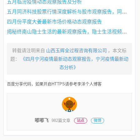
五月临汾疫情动态观察报告及分析
五月同济科技股票行情深度解析与股市观察报告，同济科技股票行情展望报告（关键词，同济科技股票行情、五月股市观察）
四月份平度大姜最新市场价格动态观察报告
揭秘终南山隐士生活的最新观察报告，隐士生活视频观察与揭秘
转载请注明来自
山西玉辉全过程咨询有限公司
，本文标
题：
《四月宁河疫情最新动态观察报告，宁河疫情最新动
态分析》
百度分享代码，如果开启HTTPS请参考李洋个人博客
嘟嘟飞
982篇文章
站点
微博