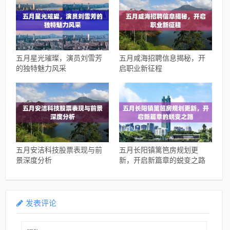
五月星光璀璨，演员刘雪芳
五月咸海招聘信息揭秘，开
的独特魅力风采
启职业新征程
五月安洁科技股票表现与前
五月长阳镇篱笆房规划更
景深度分析
新，开启新篇章的蜕变之路
发表评论