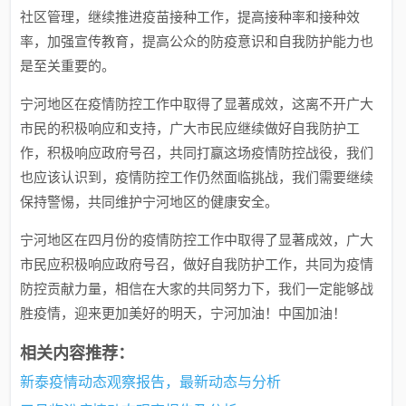
社区管理，继续推进疫苗接种工作，提高接种率和接种效
率，加强宣传教育，提高公众的防疫意识和自我防护能力也
是至关重要的。
宁河地区在疫情防控工作中取得了显著成效，这离不开广大
市民的积极响应和支持，广大市民应继续做好自我防护工
作，积极响应政府号召，共同打赢这场疫情防控战役，我们
也应该认识到，疫情防控工作仍然面临挑战，我们需要继续
保持警惕，共同维护宁河地区的健康安全。
宁河地区在四月份的疫情防控工作中取得了显著成效，广大
市民应积极响应政府号召，做好自我防护工作，共同为疫情
防控贡献力量，相信在大家的共同努力下，我们一定能够战
胜疫情，迎来更加美好的明天，宁河加油！中国加油！
相关内容推荐：
新泰疫情动态观察报告，最新动态与分析