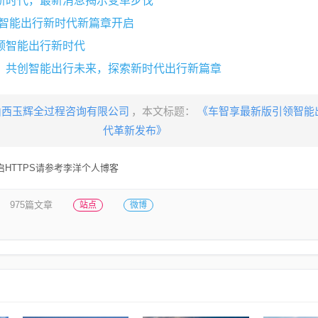
新时代，最新消息揭示变革步伐
领智能出行新时代新篇章开启
领智能出行新时代
，共创智能出行未来，探索新时代出行新篇章
山西玉辉全过程咨询有限公司
，本文标题：
《车智享最新版引领智能
代革新发布》
HTTPS请参考李洋个人博客
975篇文章
站点
微博