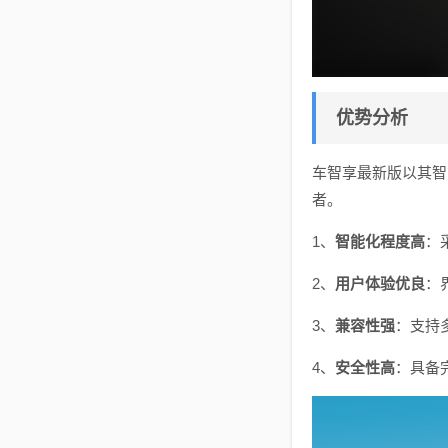
优势分析
车智享最新版以其智
者。
1、
智能化程度高
：
2、
用户体验优良
：
3、
兼容性强
：支持
4、
安全性高
：具备