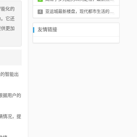
智能化的
评论：0 条
亚运城最新楼盘，现代都市生活的理想居住之地
4
力。它还
评论：0 条
提供更加
友情链接
先的智能出
根据用户的
辆情况，提