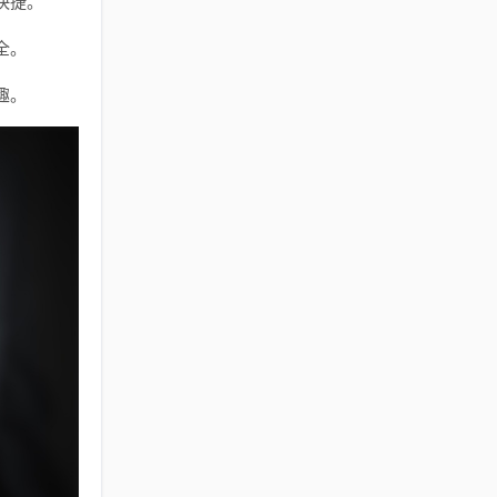
快捷。
全。
趣。