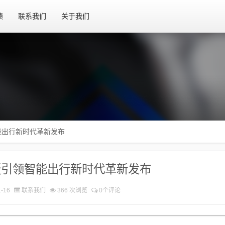
绩
联系我们
关于我们
能出行新时代革新发布
版引领智能出行新时代革新发布
-16
联系我们
366 次浏览
0个评论