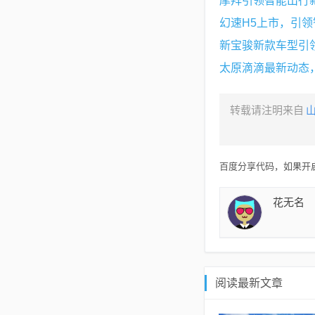
摩拜引领智能出行
幻速H5上市，引
新宝骏新款车型引
太原滴滴最新动态
转载请注明来自
百度分享代码，如果开启
花无名
阅读最新文章