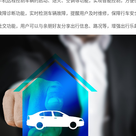
手机远程控制车辆的启动、熄火、空调等功能，实现智能控制，方便
故障诊断功能，实时检测车辆故障，提醒用户及时维修，保障行车安
社交功能，用户可以与亲朋好友分享出行信息、路况等，增强出行乐