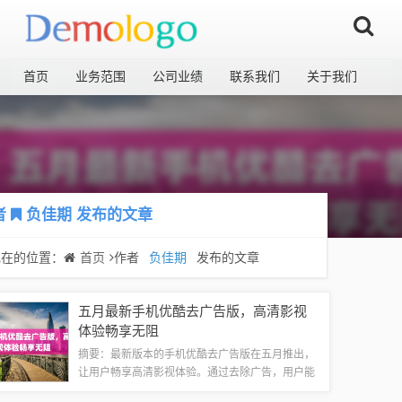
首页
业务范围
公司业绩
联系我们
关于我们
者
负佳期
发布的文章
现在的位置：
首页
作者
负佳期
发布的文章
五月最新手机优酷去广告版，高清影视
体验畅享无阻
摘要：最新版本的手机优酷去广告版在五月推出，
让用户畅享高清影视体验。通过去除广告，用户能
够更流畅地观看热门电影、电视剧和综艺节目，提