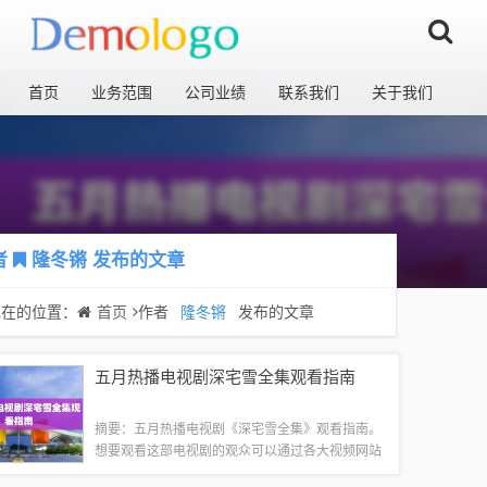
首页
业务范围
公司业绩
联系我们
关于我们
者
隆冬锵
发布的文章
现在的位置：
首页
作者
隆冬锵
发布的文章
五月热播电视剧深宅雪全集观看指南
摘要：五月热播电视剧《深宅雪全集》观看指南。
想要观看这部电视剧的观众可以通过各大视频网站
搜索并观看全集。也需要注意选择正规渠道，避免