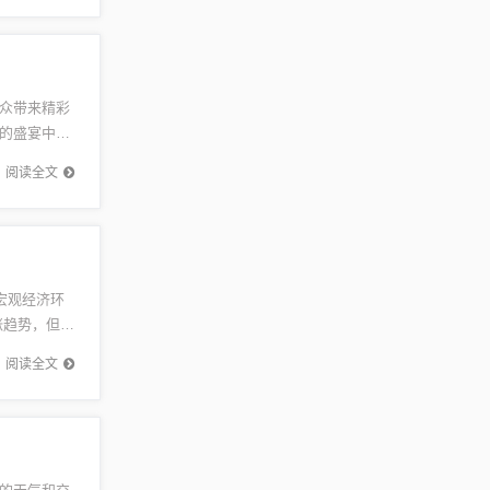
众带来精彩
的盛宴中，
，让人们
阅读全文
宏观经济环
涨趋势，但市
切关...
阅读全文