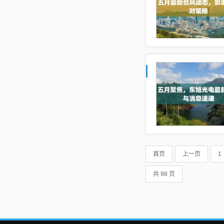
首页
上一页
1
共 98 页