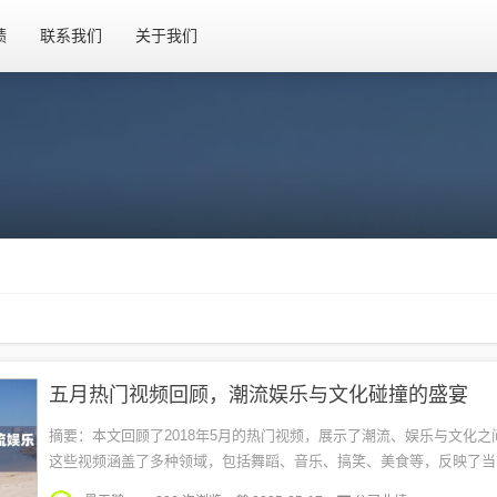
绩
联系我们
关于我们
五月热门视频回顾，潮流娱乐与文化碰撞的盛宴
摘要：本文回顾了2018年5月的热门视频，展示了潮流、娱乐与文化之
这些视频涵盖了多种领域，包括舞蹈、音乐、搞笑、美食等，反映了当
点和年轻人的生活方式。通过回顾这些视频，我们可以感受到时代的变迁