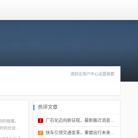
请前往用户中心设置摘要
热评文章
广石化迈向新征程，最新搬迁消息开启新篇章
1
间的碰撞。
时的社会热
评论：0 条
快车引领交通变革，重塑出行未来，最新消息揭秘
2
和文...