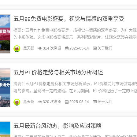
五月99免费电影盛宴，视觉与情感的双重享受
摘要：五月九九免费电影盛宴是一场视觉与情感的双重盛宴，为广大观
的电影体验。这场电影盛宴将展示一系列精彩影片，让观众沉浸在视觉
同时感受到深刻的情感共鸣。这是一场不容错过的电影盛事，免费观看
黑天鹅
314 次浏览
2025-05-14
关于我们
在...
五月PT价格走势与相关市场分析概述
摘要：五月PT价格走势及相关市场分析显示，PT价格受到市场供需和
境的影响，呈现出一定的波动。在五月期间，PT价格经历了一定的上
场分析师预测未来价格将趋于平稳。对于相关企业和投资者而言，需要密
黑天鹅
320 次浏览
2025-05-14
关于我们
五月最新台风动态，影响及应对策略