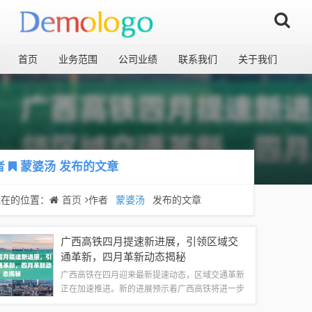
首页
业务范围
公司业绩
联系我们
关于我们
者
蒙婆汤
发布的文章
现在的位置：
首页
作者
蒙婆汤
发布的文章
广西高铁四月提速新进展，引领区域交
通革新，四月革新动态揭秘
广西高铁在四月迎来最新提速动态，区域交通革新
正在加速推进。新的进展预示着广西高铁将进一步
提升运行速度和服务质量，促进区域间的联系和交